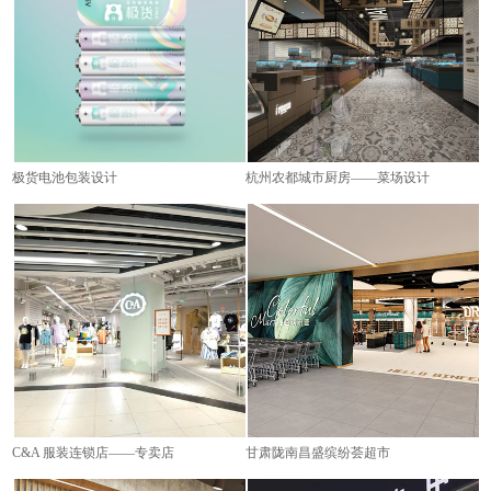
极货电池包装设计
杭州农都城市厨房——菜场设计
C&A 服装连锁店——专卖店
甘肃陇南昌盛缤纷荟超市