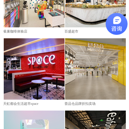
雀巢咖啡体验店
百盛超市
天虹都会生活超市space
荟品仓品牌折扣卖场