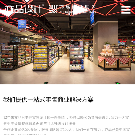
我们提供一站式零售商业解决方案
12年来亦品只专注零售设计这一件事情 ，坚持以顾客为导向做设计. 致力于为零
售业主提供整体形象创建与门店升级设计服务.
合作企业多达500多家，服务团队超过150人，我们一直在努力，亦品已是中国零