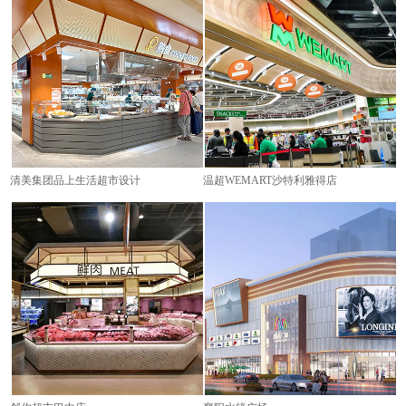
清美集团品上生活超市设计
温超WEMART沙特利雅得店