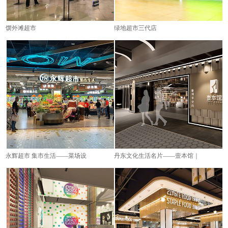
馔外滩超市
绿地超市三代店
永辉超市 集市生活——菜场设
丹东文化生活名片——壹本馆｜