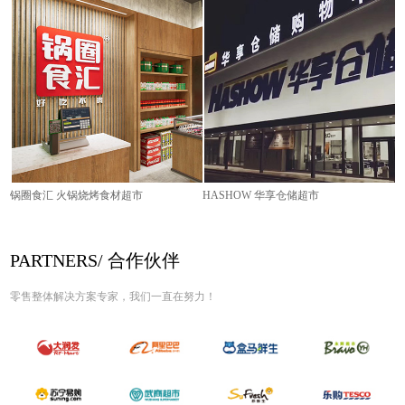
锅圈食汇 火锅烧烤食材超市
HASHOW 华享仓储超市
PARTNERS/ 合作伙伴
零售整体解决方案专家，我们一直在努力！